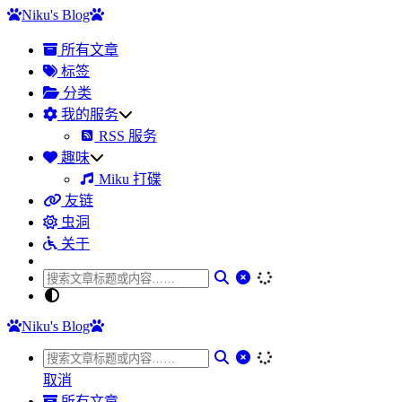
Niku's Blog
所有文章
标签
分类
我的服务
RSS 服务
趣味
Miku 打碟
友链
虫洞
关于
Niku's Blog
取消
所有文章