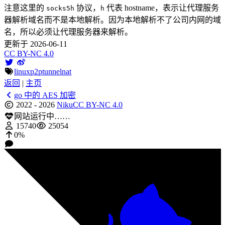
注意这里的
协议，
代表 hostname，表示让代理服务
socks5h
h
器解析域名而不是本地解析。因为本地解析不了公司内网的域
名，所以必须让代理服务器来解析。
更新于 2026-06-11
CC BY-NC 4.0
linux
p2p
tunnel
nat
返回
|
主页
go 中的 AES 加密
2022 - 2026
Niku
CC BY-NC 4.0
网站运行中……
15740
25054
0%