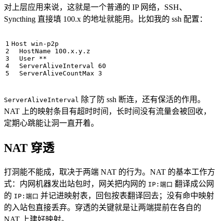
对上层应用来说，这就是一个普通的 IP 网络，SSH、
Syncthing 直接填 100.x 的地址就能用。比如我的 ssh 配置：
  ServerAliveCountMax 3
除了防 ssh 断连，还有保活的作用。
ServerAliveInterval
NAT 上的映射条目有超时时间，长时间没有流量会被回收，
定期心跳能让洞一直开着。
NAT 穿透
打洞能不能成，取决于两端 NAT 的行为。NAT 的基本工作方
式：内网机器发出站包时，网关把内网的
翻译成公网
IP:端口
的
并记进映射表，回包按表翻译回去；没有命中映射
IP:端口
的入站包直接丢弃。穿透的关键就是让两端提前在各自的
NAT 上建好映射。