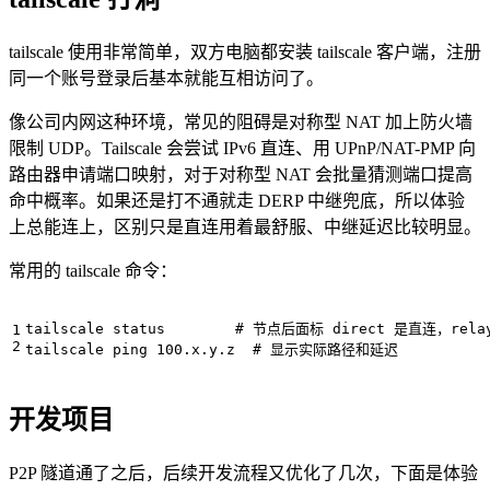
tailscale 使用非常简单，双方电脑都安装 tailscale 客户端，注册
同一个账号登录后基本就能互相访问了。
像公司内网这种环境，常见的阻碍是对称型 NAT 加上防火墙
限制 UDP。Tailscale 会尝试 IPv6 直连、用 UPnP/NAT-PMP 向
路由器申请端口映射，对于对称型 NAT 会批量猜测端口提高
命中概率。如果还是打不通就走 DERP 中继兜底，所以体验
上总能连上，区别只是直连用着最舒服、中继延迟比较明显。
常用的 tailscale 命令：
tailscale status        
# 节点后面标 direct 是直连，rel
tailscale ping 100.x.y.z  
# 显示实际路径和延迟
开发项目
P2P 隧道通了之后，后续开发流程又优化了几次，下面是体验