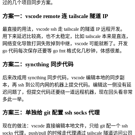
过的几个项目同步方案。
方案一：vscode remote 连 tailscale 隧道 IP
最直接的用法，vscode ssh 走 tailscale 的隧道 IP 远程开发。
用下来延迟比较高，也不太稳定，比如 tailscale 本来是直连，
网络变化导致打洞失败掉到中继，vscode 可能就断了。开发
go 代码每次保存还要等 go fmt 格式化几秒钟，体感很差。
方案二：syncthing 同步代码
后来改成用 syncthing 同步代码，vscode 编辑本地的同步副
本，再 ssh 到公司内网的机器上提交代码。编辑这一侧没有延
迟问题了，但提交代码还要绕一道远程机器，现在回头看非常
多此一举。
方案三：单独给 git 配置 ssh socks 代理
现在的做法：vscode 直接编辑本地文件，只给 git 配一个 ssh
socks 代理，push/pull 的时候走代理通过 tailscale 隧道访问公司