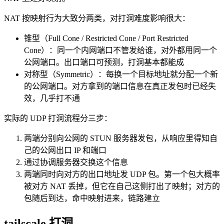
NAT 按映射行为大致分两类，对打洞难度影响很大：
锥型（Full Cone / Restricted Cone / Port Restricted
Cone）：同一个内网端口不管发给谁，对外都用同一个
公网端口。出口端口可预测，打洞基本都能成
对称型（Symmetric）：每换一个目标地址就分配一个新
的公网端口。对方拿到的端口信息在真正发包时已经失
效，几乎打不通
实际的 UDP 打洞流程分三步：
两端分别向公网的 STUN 服务器发包，从响应里得知自
己的公网出口 IP 和端口
通过协调服务器交换这个信息
两端同时向对方的出口地址发 UDP 包。第一个包大概率
被对方 NAT 丢掉，但它在自己这侧打出了映射；对方的
包随后到达，命中映射进来，链路建立
tailscale 打洞