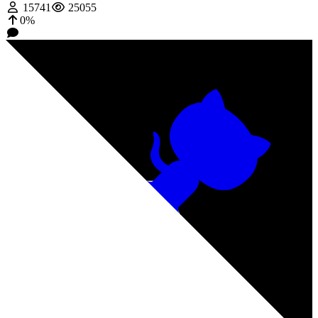
15741
25055
0%