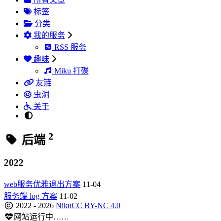
标签
分类
我的服务
RSS 服务
趣味
Miku 打碟
友链
虫洞
关于
2
后端
2022
web服务优雅退出方案
11-04
服务端 log 方案
11-02
2022 - 2026
Niku
CC BY-NC 4.0
网站运行中……