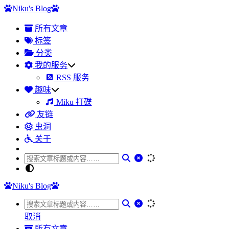
Niku's Blog
所有文章
标签
分类
我的服务
RSS 服务
趣味
Miku 打碟
友链
虫洞
关于
Niku's Blog
取消
所有文章