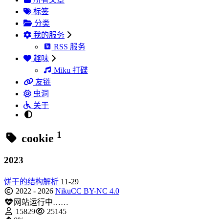
标签
分类
我的服务
RSS 服务
趣味
Miku 打碟
友链
虫洞
关于
1
cookie
2023
饼干的结构解析
11-29
2022 - 2026
Niku
CC BY-NC 4.0
网站运行中……
15829
25145