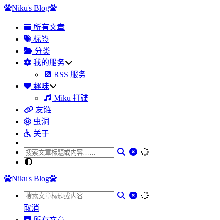
Niku's Blog
所有文章
标签
分类
我的服务
RSS 服务
趣味
Miku 打碟
友链
虫洞
关于
Niku's Blog
取消
所有文章