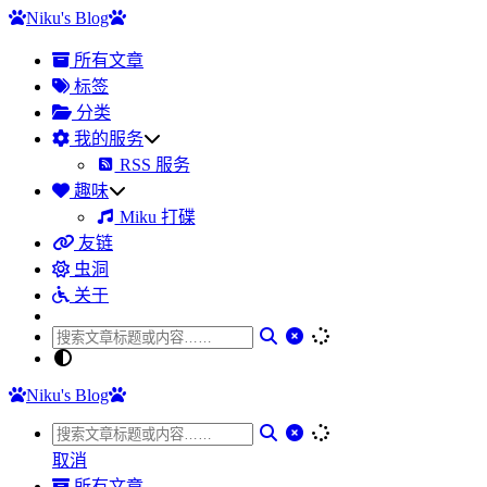
Niku's Blog
所有文章
标签
分类
我的服务
RSS 服务
趣味
Miku 打碟
友链
虫洞
关于
Niku's Blog
取消
所有文章