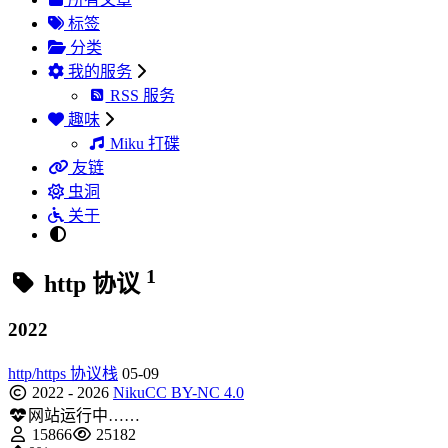
标签
分类
我的服务
RSS 服务
趣味
Miku 打碟
友链
虫洞
关于
1
http 协议
2022
http/https 协议栈
05-09
2022 - 2026
Niku
CC BY-NC 4.0
网站运行中……
15866
25182