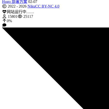
Hugo 部署方案
02-07
2022 - 2026
Niku
CC BY-NC 4.0
网站运行中……
15801
25117
0%