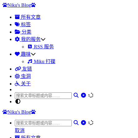
Niku's Blog
所有文章
标签
分类
我的服务
RSS 服务
趣味
Miku 打碟
友链
虫洞
关于
Niku's Blog
取消
所有文章