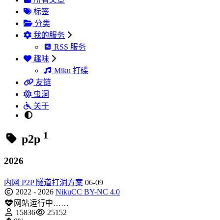
标签
分类
我的服务
RSS 服务
趣味
Miku 打碟
友链
虫洞
关于
1
p2p
2026
内网 P2P 隧道打洞方案
06-09
2022 - 2026
Niku
CC BY-NC 4.0
网站运行中……
15836
25152