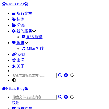
Niku's Blog
所有文章
标签
分类
我的服务
RSS 服务
趣味
Miku 打碟
友链
虫洞
关于
Niku's Blog
取消
所有文章