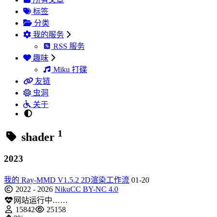
标签
分类
我的服务
RSS 服务
趣味
Miku 打碟
友链
虫洞
关于
1
shader
2023
我的 Ray-MMD V1.5.2 2D渲染工作流
01-20
2022 - 2026
Niku
CC BY-NC 4.0
网站运行中……
15842
25158