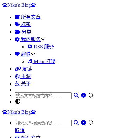
Niku's Blog
所有文章
标签
分类
我的服务
RSS 服务
趣味
Miku 打碟
友链
虫洞
关于
Niku's Blog
取消
所有文章