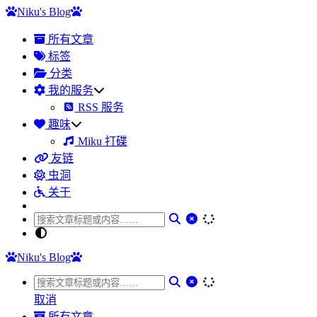
Niku's Blog
所有文章
标签
分类
我的服务
RSS 服务
趣味
Miku 打碟
友链
虫洞
关于
Niku's Blog
取消
所有文章